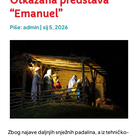
Otkazana predstava
“Emanuel”
Piše:
admin
|
sij 5, 2026
Zbog najave daljnjih snježnih padalina, a iz tehničko-