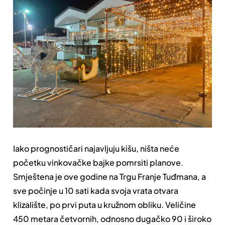
Iako prognostičari najavljuju kišu, ništa neće
početku vinkovačke bajke pomrsiti planove.
Smještena je ove godine na Trgu Franje Tuđmana, a
sve počinje u 10 sati kada svoja vrata otvara
klizalište, po prvi puta u kružnom obliku. Veličine
450 metara četvornih, odnosno dugačko 90 i široko