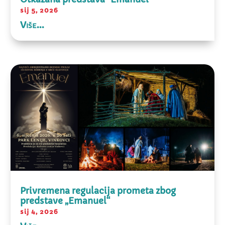
sij 5, 2026
Više...
Privremena regulacija prometa zbog
predstave „Emanuel“
sij 4, 2026