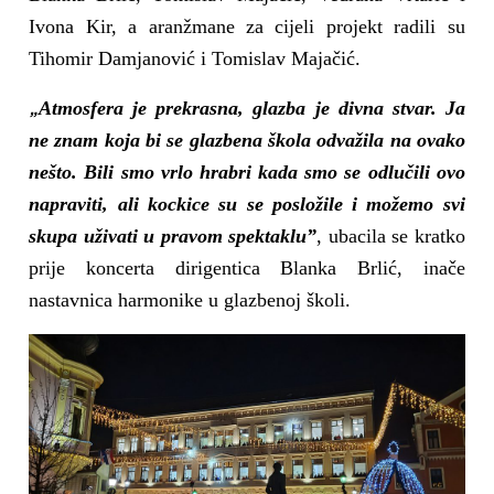
Ivona Kir, a aranžmane za cijeli projekt radili su
Tihomir Damjanović i Tomislav Majačić.
„
Atmosfera je prekrasna, glazba je divna stvar. Ja
ne znam koja bi se glazbena škola odvažila na ovako
nešto. Bili smo vrlo hrabri kada smo se odlučili ovo
napraviti, ali kockice su se posložile i možemo svi
skupa uživati u pravom spektaklu”
, ubacila se kratko
prije koncerta dirigentica Blanka Brlić, inače
nastavnica harmonike u glazbenoj školi.