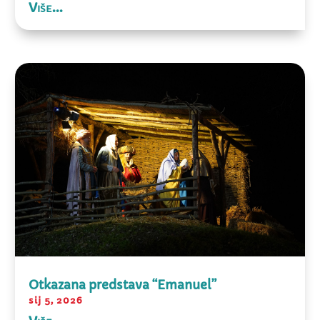
Više...
Otkazana predstava “Emanuel”
sij 5, 2026