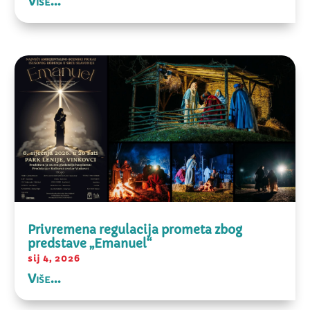
Više...
Privremena regulacija prometa zbog
predstave „Emanuel“
sij 4, 2026
Više...