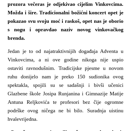
prozora večeras je odjekivao cijelim Vinkovcima.
Možda i šire. Tradicionalni božićni koncert opet je
pokazao svu svoju moć i raskoš, opet nas je oborio
s nogu i opravdao naziv novog vinkovačkog
brenda.
Jedan je to od najatraktivnijih događaja Adventa u
Vinkovcima, a ni ove godine nikoga nije uspio
ostaviti ravnodušnim. Tradicijske pjesme u novom
ruhu donijelo nam je preko 150 sudionika ovog
spektakla, spojili su se sadašnji i bivši učenici
Glazbene škole Josipa Runjanina i Gimnazije Matije
Antuna Reljkovića te profesori bez čije ogromne
podrške ovog ničega ne bi bilo. Suradnja uistinu
hvalevrijedna.