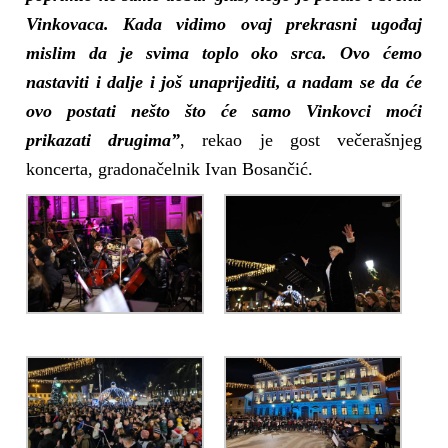
Vinkovaca. Kada vidimo ovaj prekrasni ugođaj
mislim da je svima toplo oko srca. Ovo ćemo
nastaviti i dalje i još unaprijediti, a nadam se da će
ovo postati nešto što će samo Vinkovci moći
prikazati drugima”
, rekao je gost večerašnjeg
koncerta, gradonačelnik Ivan Bosančić.