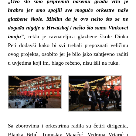
„
Ovo što smo pripremili našemu gradu vrlo je
hrabro jer smo spojili sve moguće orkestre naše
glazbene škole. Mislim da je ovo nešto što se ne
događa nigdje u Hrvatskoj i nešto što samo Vinkovci
imaju”
, rekla je ravnateljica glazbene škole Dinka
Peti dodavši kako bi svi trebali prepoznati veličinu
ovog projekta, osobito jer je bilo jako zahtjevno raditi
u uvjetima koji im, blago rečeno, nisu išli na ruku.
Sa zborovima i orkestrima radila su četiri dirigenta,
Blanka Brlić, Tomislav Majačić, Vedrana Vrtarić i