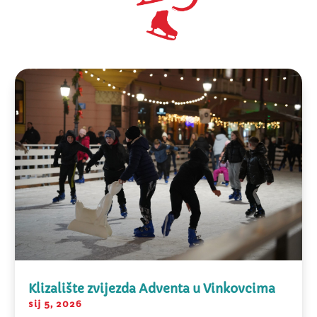
Klizalište zvijezda Adventa u Vinkovcima
sij 5, 2026