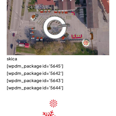
skica
[wpdm_package id=’5645′]
[wpdm_package id=’5642′]
[wpdm_package id=’5643′]
[wpdm_package id=’5644′]