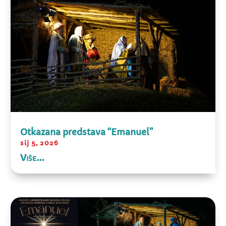
Otkazana predstava “Emanuel”
sij 5, 2026
Više...