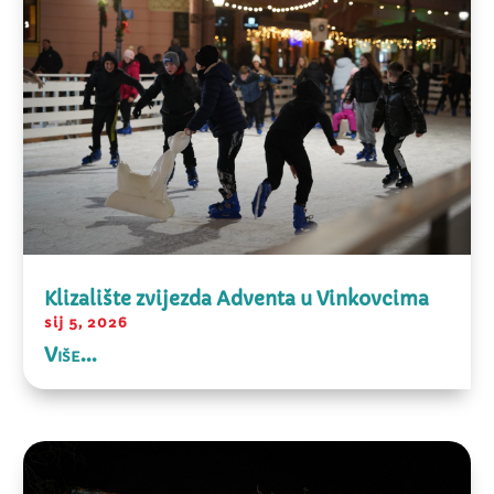
Klizalište zvijezda Adventa u Vinkovcima
sij 5, 2026
Više...