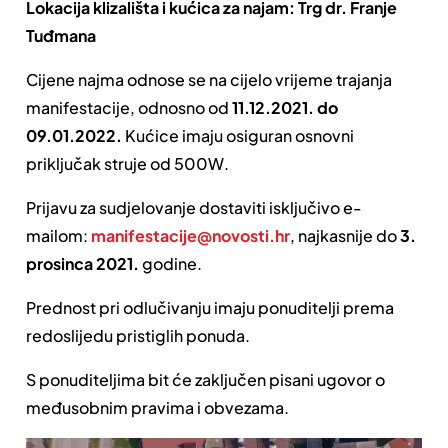
Lokacija klizališta i kućica za najam: Trg dr. Franje
Tuđmana
Cijene najma odnose se na cijelo vrijeme trajanja
manifestacije, odnosno od
11.12.2021. do
09.01.2022.
Kućice imaju osiguran osnovni
priključak struje od 500W.
Prijavu za sudjelovanje dostaviti isključivo e-
mailom:
manifestacije@novosti.hr
, najkasnije do
3.
prosinca 2021.
godine.
Prednost pri odlučivanju imaju ponuditelji prema
redoslijedu pristiglih ponuda.
S ponuditeljima bit će zaključen pisani ugovor o
međusobnim pravima i obvezama.