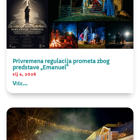
Privremena regulacija prometa zbog
predstave „Emanuel“
sij 4, 2026
Više...