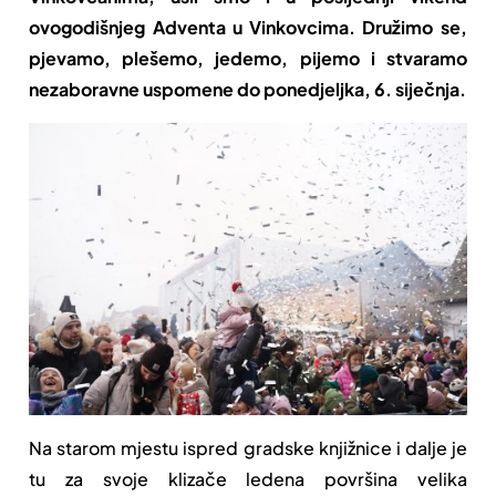
ovogodišnjeg Adventa u Vinkovcima. Družimo se,
pjevamo, plešemo, jedemo, pijemo i stvaramo
nezaboravne uspomene do ponedjeljka, 6. siječnja.
Na starom mjestu ispred gradske knjižnice i dalje je
tu za svoje klizače ledena površina velika