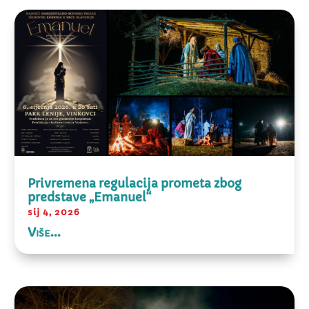
Privremena regulacija prometa zbog
predstave „Emanuel“
sij 4, 2026
Više...