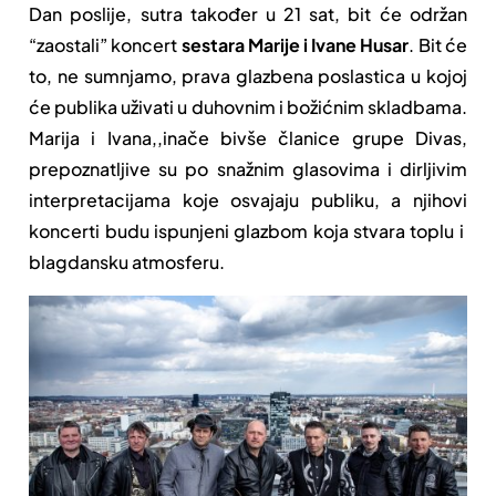
Dan poslije, sutra također u 21 sat, bit će održan
“zaostali” koncert
sestara Marije i Ivane Husar
. Bit će
to, ne sumnjamo, prava glazbena poslastica u kojoj
će publika uživati u duhovnim i božićnim skladbama.
Marija i Ivana,,inače bivše članice grupe Divas,
prepoznatljive su po snažnim glasovima i dirljivim
interpretacijama koje osvajaju publiku, a njihovi
koncerti budu ispunjeni glazbom koja stvara toplu i
blagdansku atmosferu.