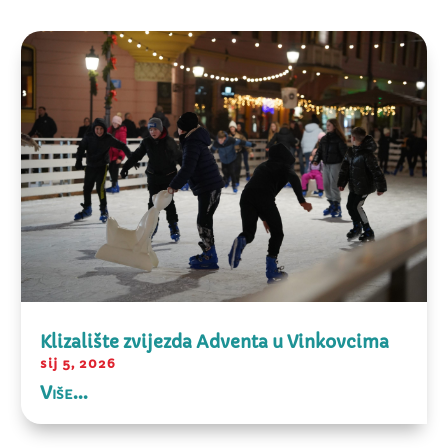
Klizalište zvijezda Adventa u Vinkovcima
sij 5, 2026
Više...